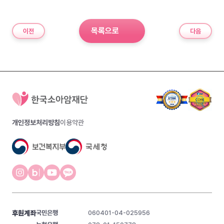
목록으로
이전
다음
개인정보처리방침
이용약관
후원계좌
국민은행
060401-04-025956