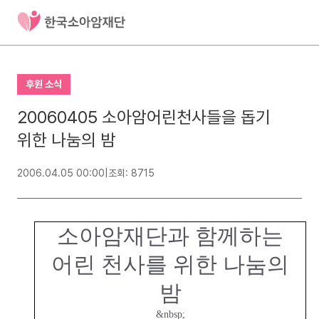
후원 소식
20060405 소아암어린천사들을 돕기
위한 나눔의 밤
2006.04.05 00:00
|
조회: 8715
소아암재단과 함께하는
어린 천사를 위한 나눔의
밤
&nbsp;