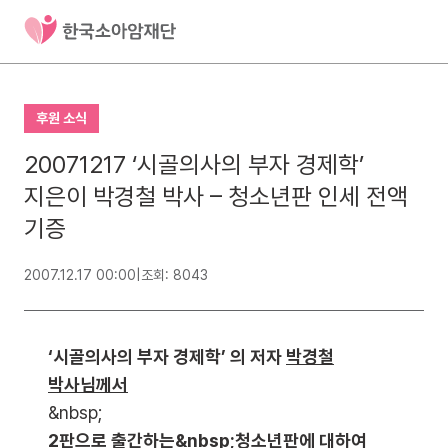
후원 소식
20071217 ‘시골의사의 부자 경제학’
지은이 박경철 박사 – 청소년판 인세 전액
기증
2007.12.17 00:00
|
조회: 8043
‘시골의사의 부자 경제학’ 의 저자
박경철
박사님께서
&nbsp;
2판으로 출간하는&nbsp;청소년판에 대하여