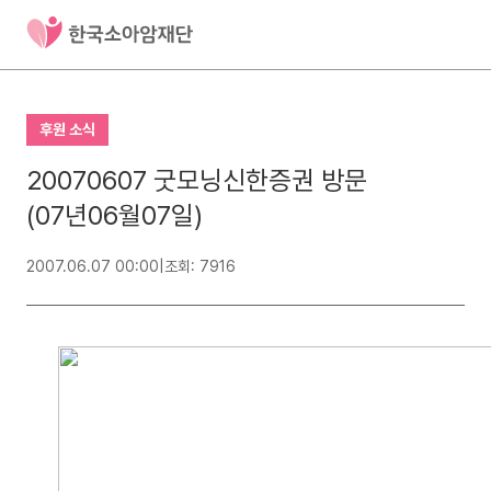
후원 소식
20070607 굿모닝신한증권 방문
(07년06월07일)
2007.06.07 00:00
|
조회: 7916