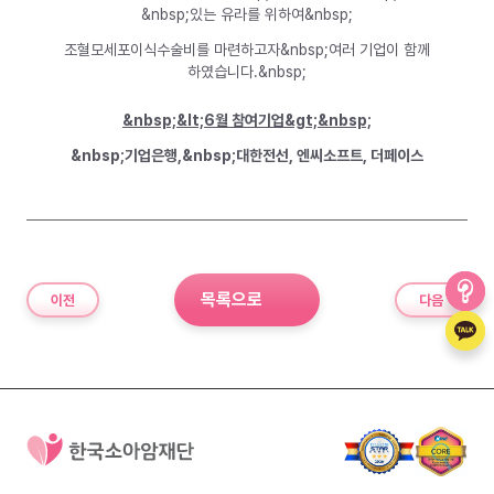
&nbsp;있는 유라를 위하여&nbsp;
조혈모세포이식수술비를 마련하고자&nbsp;여러 기업이 함께
하였습니다.&nbsp;
&nbsp;&lt;6월 참여기업&gt;&nbsp;
&nbsp;기업은행,&nbsp;대한전선, 엔씨소프트, 더페이스
목록으로
이전
다음