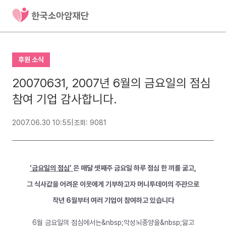
후원 소식
20070631, 2007년 6월의 금요일의 점심
참여 기업 감사합니다.
2007.06.30 10:55
|
조회: 9081
‘금요일의 점심’
은 매달 셋째주 금요일 하루 점심 한 끼를 굶고,
그 식사값을 어려운 이웃에게 기부하고자 머니투데이의 주관으로
작년 6월부터 여러 기업이 참여하고 있습니다
6월 금요일의 점심에서는&nbsp;악성뇌종양을&nbsp;앓고