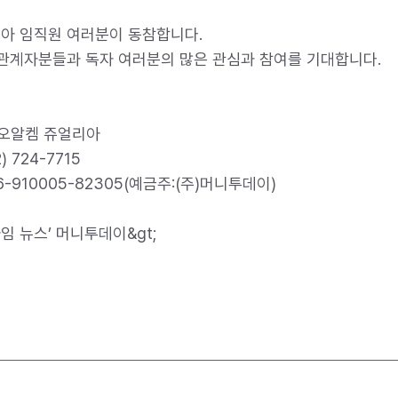
아 임직원 여러분이 동참합니다.
 관계자분들과 독자 여러분의 많은 관심과 참여를 기대합니다.
 오알켐 쥬얼리아
724-7715
-910005-82305(예금주:(주)머니투데이)
타임 뉴스’ 머니투데이&gt;