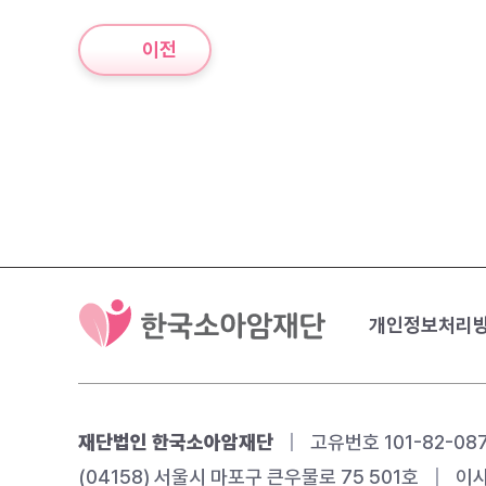
이전
개인정보처리
재단법인 한국소아암재단
|
고유번호 101-82-08
(04158) 서울시 마포구 큰우물로 75 501호
|
이사