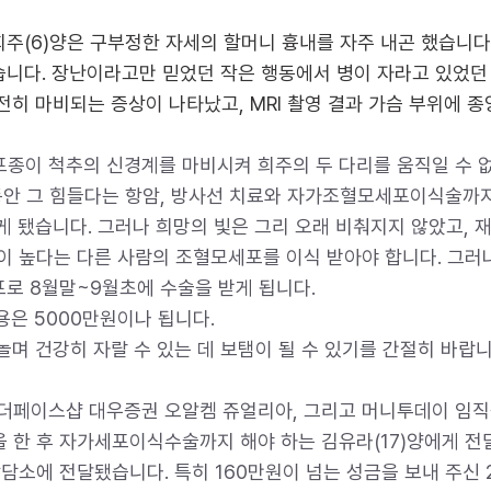
희주(6)양은 구부정한 자세의 할머니 흉내를 자주 내곤 했습니
습니다. 장난이라고만 믿었던 작은 행동에서 병이 자라고 있었던
전히 마비되는 증상이 나타났고, MRI 촬영 결과 가슴 부위에 
이 척추의 신경계를 마비시켜 희주의 두 다리를 움직일 수 없
 동안 그 힘들다는 항암, 방사선 치료와 자가조혈모세포이식술까지
게 됐습니다. 그러나 희망의 빛은 그리 오래 비춰지지 않았고, 
이 높다는 다른 사람의 조혈모세포를 이식 받아야 합니다. 그러
포로 8월말~9월초에 수술을 받게 됩니다.
용은 5000만원이나 됩니다.
놀며 건강히 자랄 수 있는 데 보탬이 될 수 있기를 간절히 바랍니
 더페이스샵 대우증권 오알켐 쥬얼리아, 그리고 머니투데이 임직
한 후 자가세포이식수술까지 해야 하는 김유라(17)양에게 전
담소에 전달됐습니다. 특히 160만원이 넘는 성금을 보내 주신 