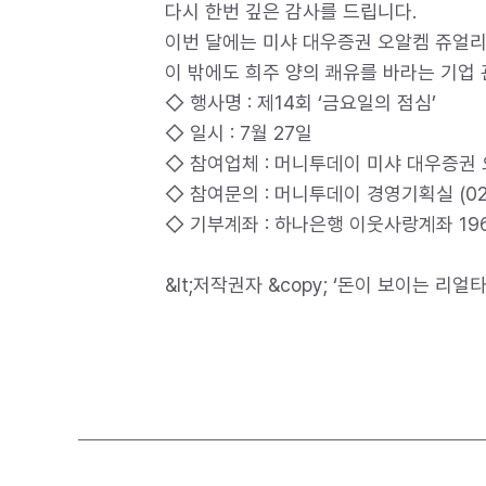
다시 한번 깊은 감사를 드립니다.
이번 달에는 미샤 대우증권 오알켐 쥬얼리
이 밖에도 희주 양의 쾌유를 바라는 기업
◇ 행사명 : 제14회 ‘금요일의 점심’
◇ 일시 : 7월 27일
◇ 참여업체 : 머니투데이 미샤 대우증권
◇ 참여문의 : 머니투데이 경영기획실 (02) 
◇ 기부계좌 : 하나은행 이웃사랑계좌 196
&lt;저작권자 &copy; ‘돈이 보이는 리얼