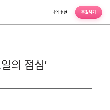
후원하기
나의 후원
요일의 점심’