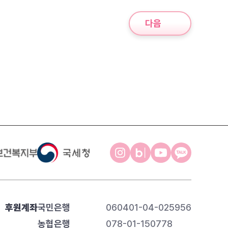
다음
후원계좌
국민은행
060401-04-025956
농협은행
078-01-150778