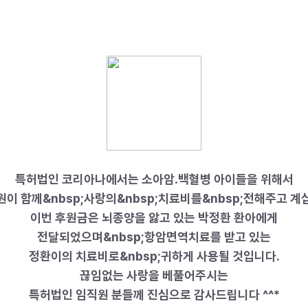
특허법인 코리아나에서는 소아암.백혈병 아이들을 위해서
원이 함께&nbsp;사랑의&nbsp;치료비를&nbsp;전해주고 계
이번 후원금은 뇌종양을 앓고 있는 박정환 환아에게
전달되었으며&nbsp;
항암면역치료를 받고 있는
정환이의 치료비로&nbsp;
귀하게 사용될 것입니다.
끊임없는 사랑을 베풀어주시는
특허법인 임직원 분들께 진심으로 감사드립니다 ^^*