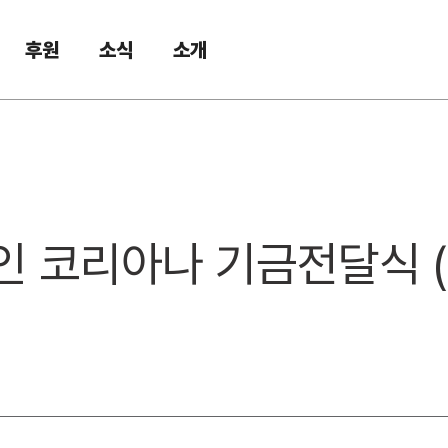
후원
소식
소개
인 코리아나 기금전달식 (