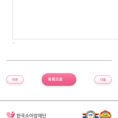
..
목록으로
이전
다음