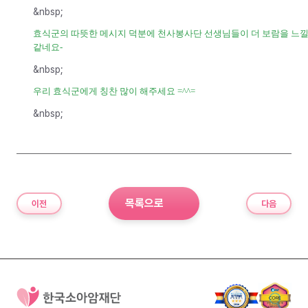
&nbsp;
효식군의 따뜻한 메시지 덕분에 천사봉사단 선생님들이 더 보람을 느낄
같네요-
&nbsp;
우리 효식군에게 칭찬 많이 해주세요 =^^=
&nbsp;
목록으로
이전
다음