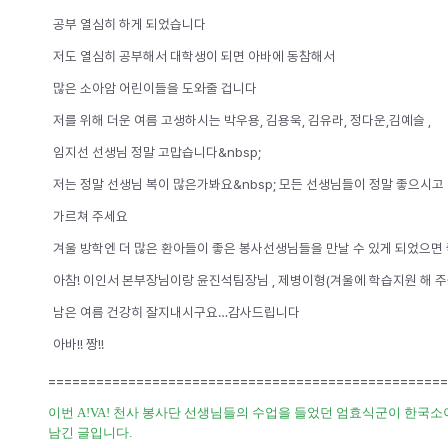
공부 열심히 하게 되었습니다
저도 열심히 공부해서 대학생이 되면 아바에 동참해서
많은 소아암 어린이들을 도와줄 겁니다
저를 위해 더운 여름 고생하시는 박우용, 김용욱, 김유라, 정다운,김예슬 ,
임지선 선생님 정말 고맙습니다&nbsp;
저는 정말 선생님 복이 많은가봐요&nbsp; 모든 선생님들이 정말 좋으시고
가르쳐 주세요
겨울 방학엔 더 많은 환아들이 좋은 봉사선생님들을 만날 수 있게 되었으면
아참! 이인서 본부장님이랑 윤진석팀장님 , 제병이형(겨울에 학습지원 해 
남은 여름 건강히 잘지내시구요…감사드립니다
아바!! 짱!!
==================================================
이번 A!VA! 천사 봉사단 선생님들의 수업을 들었던 엄효식군이 한국
남긴 글입니다.