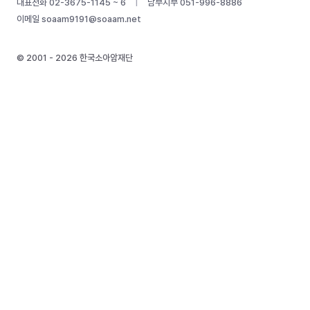
대표전화 02-3675-1145 ~ 6
|
남부지부 051-996-8886
이메일
soaam9191@soaam.net
© 2001 - 2026 한국소아암재단