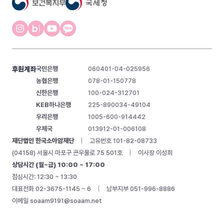
후원계좌
국민은행
060401-04-025956
농협은행
078-01-150778
신한은행
100-024-312701
KEB하나은행
225-890034-49104
우리은행
1005-600-914442
우체국
013912-01-006108
재단법인 한국소아암재단
|
고유번호 101-82-08733
(04158) 서울시 마포구 큰우물로 75 501호
|
이사장 이성희
상담시간 (월~금) 10:00 ~ 17:00
점심시간: 12:30 ~ 13:30
대표전화 02-3675-1145 ~ 6
|
남부지부 051-996-8886
이메일
soaam9191@soaam.net