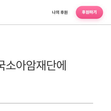
후원하기
나의 후원
)한국소아암재단에