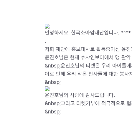
안녕하세요. 한국소아암재단입니다. *^^*
.
저희 재단에 홍보대사로 활동중이신 윤진
윤진호님은 현재 슈샤인보이에서 맹 활약
&nbsp;윤진호님의 티켓은 우리 아이들
이로 인해 우리 작은 천사들에 대한 봉사
&nbsp;
윤진호님의 사랑에 감사드립니다.
&nbsp;그리고 티켓기부에 적극적으로 
&nbsp;