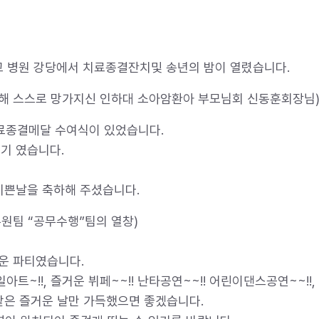
대학교 병원 강당에서 치료종결잔치및 송년의 밤이 열렸습니다.
해 스스로 망가지신 인하대 소아암환아 부모님회 신동훈회장님
치료종결메달 수여식이 있었습니다.
기 였습니다.
기쁜날을 축하해 주셨습니다.
원팀 “공무수행”팀의 열창)
거운 파티였습니다.
아트~!!, 즐거운 뷔페~~!! 난타공연~~!! 어린이댄스공연~~!!
같은 즐거운 날만 가득했으면 좋겠습니다.