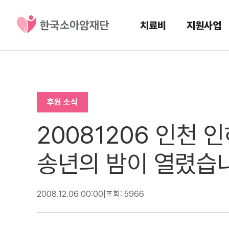
치료비
지원사업
후원 소식
20081206 인천
송년의 밤이 열렸습
2008.12.06 00:00
|
조회: 5966