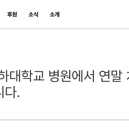
후원
소식
소개
 인하대학교 병원에서 연
니다.