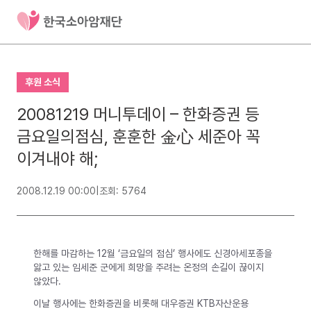
후원 소식
20081219 머니투데이 – 한화증권 등
금요일의점심, 훈훈한 金心 세준아 꼭
이겨내야 해;
2008.12.19 00:00
|
조회: 5764
한해를 마감하는 12월 ‘금요일의 점심’ 행사에도 신경아세포종을
앓고 있는 임세준 군에게 희망을 주려는 온정의 손길이 끊이지
않았다.
이날 행사에는 한화증권을 비롯해 대우증권 KTB자산운용