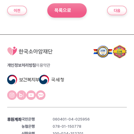
목록으로
이전
다음
개인정보처리방침
이용약관
후원계좌
국민은행
060401-04-025956
농협은행
078-01-150778
신한은행
100-024-312701