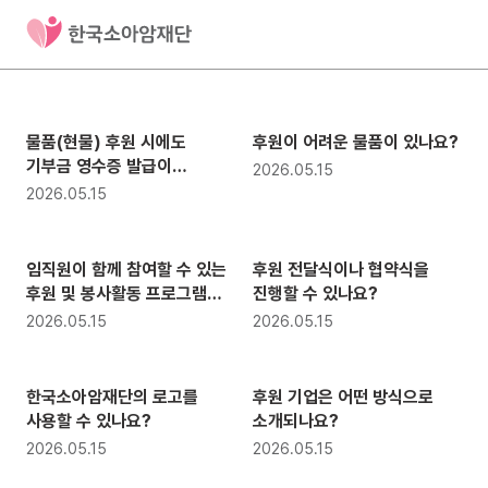
개인후원
개인후원
물품(현물) 후원 시에도
후원이 어려운 물품이 있나요?
기부금 영수증 발급이
2026.05.15
가능한가요?
2026.05.15
기업후원
기업후원
임직원이 함께 참여할 수 있는
후원 전달식이나 협약식을
후원 및 봉사활동 프로그램도
진행할 수 있나요?
있나요?
2026.05.15
2026.05.15
기업후원
기업후원
한국소아암재단의 로고를
후원 기업은 어떤 방식으로
사용할 수 있나요?
소개되나요?
2026.05.15
2026.05.15
기업후원
기업후원