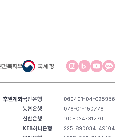
후원계좌
국민은행
060401-04-025956
농협은행
078-01-150778
신한은행
100-024-312701
KEB하나은행
225-890034-49104