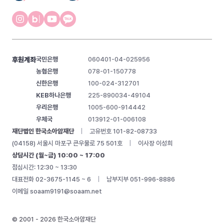
후원계좌
국민은행
060401-04-025956
농협은행
078-01-150778
신한은행
100-024-312701
KEB하나은행
225-890034-49104
우리은행
1005-600-914442
우체국
013912-01-006108
재단법인 한국소아암재단
|
고유번호 101-82-08733
(04158) 서울시 마포구 큰우물로 75 501호
|
이사장 이성희
상담시간 (월~금) 10:00 ~ 17:00
점심시간: 12:30 ~ 13:30
대표전화 02-3675-1145 ~ 6
|
남부지부 051-996-8886
이메일
soaam9191@soaam.net
© 2001 - 2026 한국소아암재단