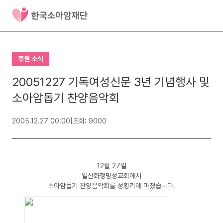
후원 소식
20051227 기독여성신문 3년 기념행사 및
소아암돕기 찬양음악회
2005.12.27 00:00
|
조회: 9000
12월 27일
일산화정명성교회에서
소아암돕기 찬양음악회를 성황리에 마쳤습니다.