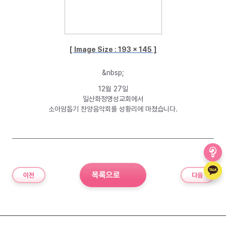
[ Image Size :
193
x
145
]
&nbsp;
12월 27일
일산화정명성교회에서
소아암돕기 찬양음악회를 성황리에 마쳤습니다.
목록으로
이전
다음