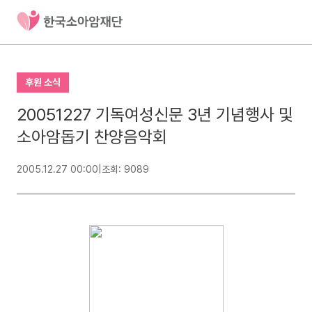
후원 소식
20051227 기독여성신문 3년 기념행사 및
소아암돕기 찬양음악회
2005.12.27 00:00
|
조회: 9089