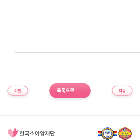
목록으로
이전
다음