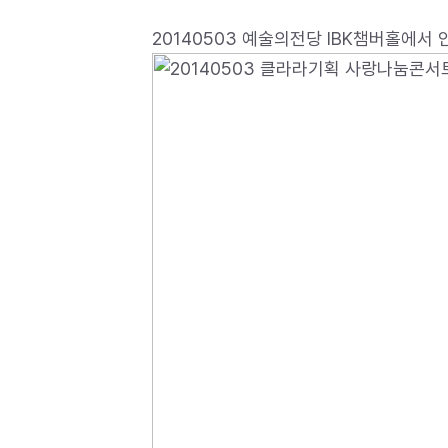
20140503 예술의전당 IBK챔버홀에