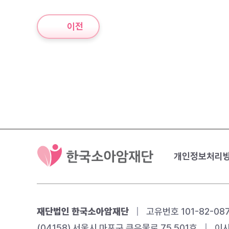
이전
개인정보처리
재단법인 한국소아암재단
|
고유번호 101-82-08
(04158) 서울시 마포구 큰우물로 75 501호
|
이사