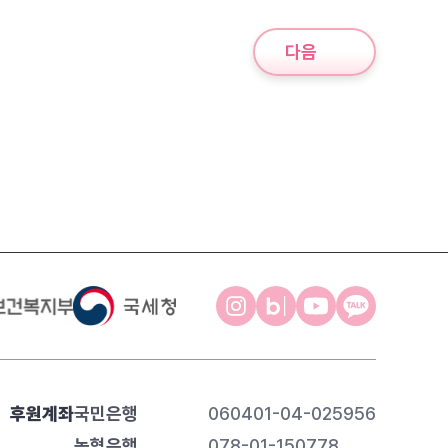
다음
후원계좌
국민은행
060401-04-025956
농협은행
078-01-150778